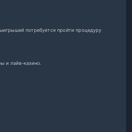
выигрышей потребуется пройти процедуру
ы и лайв-казино.