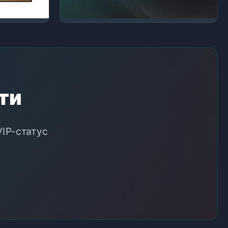
ти
VIP-статус