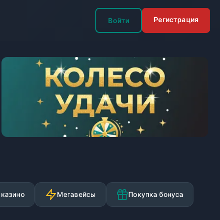
Регистрация
Войти
 казино
Мегавейсы
Покупка бонуса