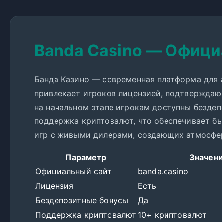
Banda Casino — Офици
Банда Казино — современная платформа для а
привлекает игроков лицензией, подтверждающ
на начальном этапе игрокам доступны безде
поддержка криптовалют, что обеспечивает бы
игр с живыми дилерами, создающих атмосфер
Параметр
Значен
Официальный сайт
banda.casino
Лицензия
Есть
Бездепозитные бонусы
Да
Поддержка криптовалют
10+ криптовалют